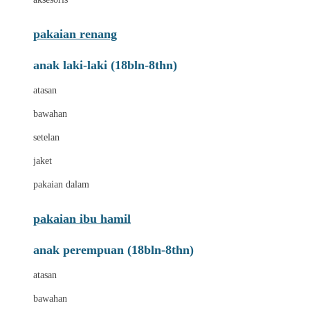
pakaian renang
anak laki-laki (18bln-8thn)
atasan
bawahan
setelan
jaket
pakaian dalam
pakaian ibu hamil
anak perempuan (18bln-8thn)
atasan
bawahan