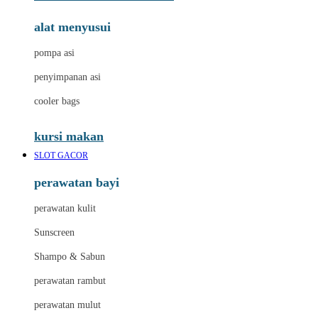
alat menyusui
pompa asi
penyimpanan asi
cooler bags
kursi makan
SLOT GACOR
perawatan bayi
perawatan kulit
Sunscreen
Shampo & Sabun
perawatan rambut
perawatan mulut