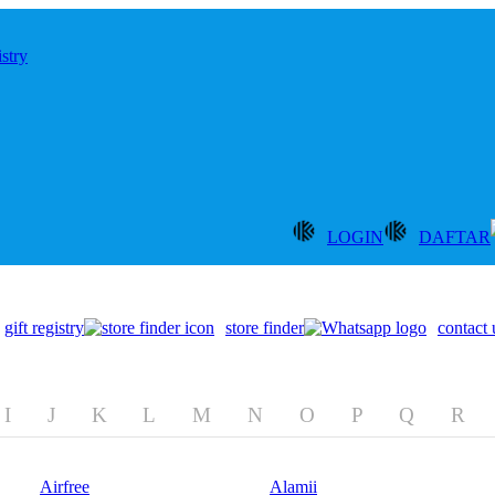
istry
LOGIN
DAFTAR
gift registry
store finder
contact 
I
J
K
L
M
N
O
P
Q
R
Airfree
Alamii